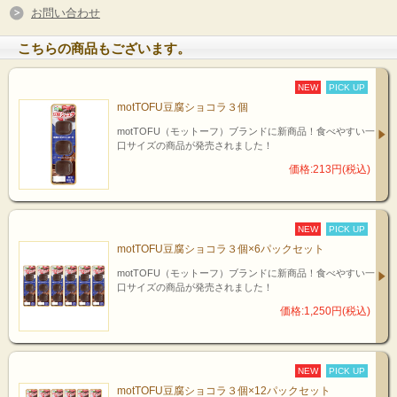
お問い合わせ
こちらの商品もございます。
NEW
PICK UP
motTOFU豆腐ショコラ３個
motTOFU（モットーフ）ブランドに新商品！食べやすい一
口サイズの商品が発売されました！
価格:213円(税込)
NEW
PICK UP
motTOFU豆腐ショコラ３個×6パックセット
motTOFU（モットーフ）ブランドに新商品！食べやすい一
口サイズの商品が発売されました！
価格:1,250円(税込)
NEW
PICK UP
motTOFU豆腐ショコラ３個×12パックセット