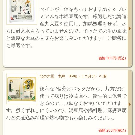
タイシが自信をもっておすすめするプレ
ミアムな木綿豆腐です。厳選した北海道
産丸大豆を使用し、加熱処理をせず、さ
らに封入水も入っていませんので、できたての生の風味
と濃厚な大豆の甘味をお楽しみいただけます。ご贈答に
も最適です。
価格:300円(税込)
北の大豆 木綿 360g（２コ分け）×1個
便利な2個分けパックだから、片方だけ
使って残りは冷蔵庫へ。衛生的に保管で
きるので、無駄なくお使いいただけま
す。煮くずれしにくいので、湯豆腐や鍋料理、麻婆豆腐
などの煮込み料理や炒め物でもお楽しみください。
価格:280円(税込)