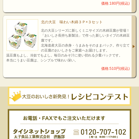
価格:180円(税込)
北の大豆 味わい木綿３Ｐ×３セット
北の大豆シリーズに新しくミニサイズの木綿豆腐が登場！
「おいしさ長持ち新製法」で作った新しいタイプの木綿豆
腐です。
北海道産大豆の赤身・うまみをそのままパック。作り立て
の豆腐のおいしさをご家庭へお届けします。
温豆腐もよし、冷奴でもよし。毎日のみそ汁に使い切れる少量パックです。
本当にうまい豆腐は、シンプルで味わい深い。
価格:510円(税込)