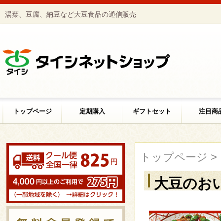
湯葉、豆腐、納豆など大豆食品の通信販売
トップページ
定期購入
ギフトセット
注目商
トップページ
>
大豆のお