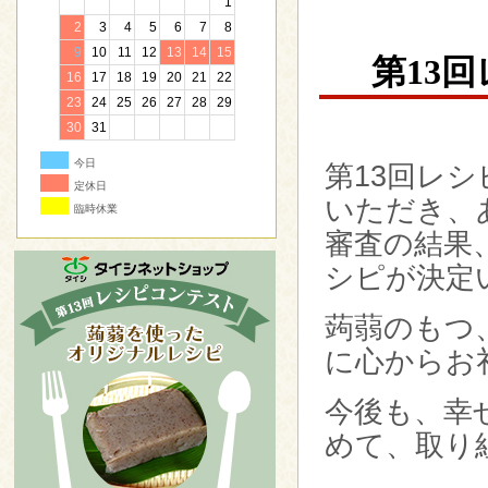
1
2
3
4
5
6
7
8
9
10
11
12
13
14
15
第13
16
17
18
19
20
21
22
23
24
25
26
27
28
29
30
31
今日
第13回レ
定休日
いただき、
臨時休業
審査の結果
シピが決定
蒟蒻のもつ
に心からお
今後も、幸
めて、取り