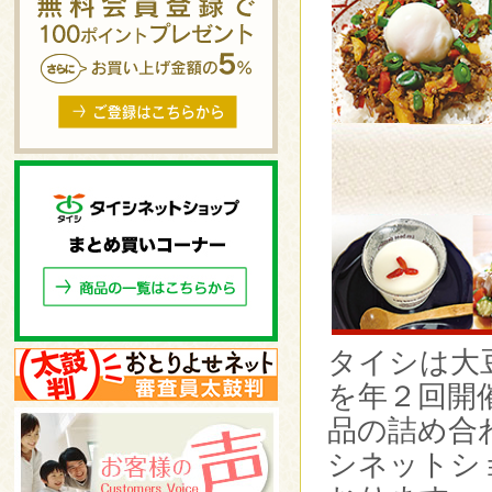
タイシは大
を年２回開
品の詰め合
シネットシ