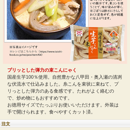
プリッとした弾力の束こんにゃく
国産生芋100％使用。自然豊かな八甲田・奥入瀬の清冽
な伏流水で仕込みました。糸こんを束状に束ねて、プ
リっとした弾力のある食感です。たれがよく絡むの
で、炒め物にもおすすめです。
お徳用サイズでたっぷりお使いいただけます。外装は
手で開けられます。食べやすくカット済。
注文