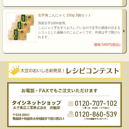
生芋角こんにゃく 250g 3個セット
国産生芋100%使用。
こんにゃく芋をすりおろしているので生芋の風味の活きる
シコッとした歯触りのこんにゃくです。外袋は手で開けら
れます。
価格:540円(税込)