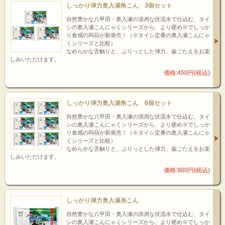
しっかり弾力奥入瀬角こん 3個セット
自然豊かな八甲田・奥入瀬の清冽な伏流水で仕込む、タイ
シの奥入瀬こんにゃくシリーズから、より硬め※でしっか
り食感の蒟蒻が新発売！（※タイシ定番の奥入瀬こんにゃ
くシリーズと比較）
なめらかな舌触りと、ぷりっとした弾力、歯ごたえをお楽
しみいただけます。
価格:450円(税込)
しっかり弾力奥入瀬角こん 6個セット
自然豊かな八甲田・奥入瀬の清冽な伏流水で仕込む、タイ
シの奥入瀬こんにゃくシリーズから、より硬め※でしっか
り食感の蒟蒻が新発売！（※タイシ定番の奥入瀬こんにゃ
くシリーズと比較）
なめらかな舌触りと、ぷりっとした弾力、歯ごたえをお楽
しみいただけます。
価格:900円(税込)
しっかり弾力奥入瀬糸こん
自然豊かな八甲田・奥入瀬の清冽な伏流水で仕込む、タイ
シの奥入瀬こんにゃくシリーズから、より硬め※でしっか