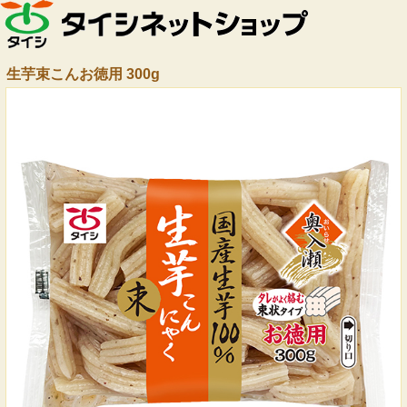
生芋束こんお徳用 300g