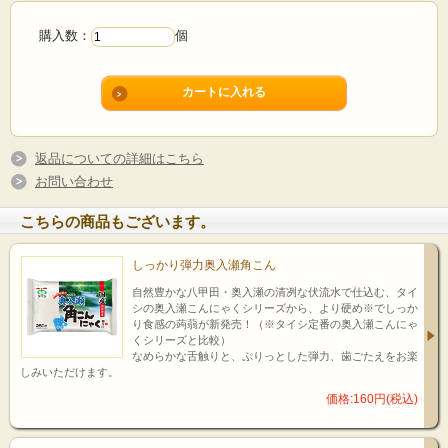
購入数：
個
返品についての詳細はこちら
お問い合わせ
こちらの商品もございます。
しっかり弾力奥入瀬角こん
自然豊かな八甲田・奥入瀬の清冽な伏流水で仕込む、タイ
シの奥入瀬こんにゃくシリーズから、より硬め※でしっか
り食感の蒟蒻が新発売！（※タイシ定番の奥入瀬こんにゃ
くシリーズと比較）
なめらかな舌触りと、ぷりっとした弾力、歯ごたえをお楽
しみいただけます。
価格:160円(税込)