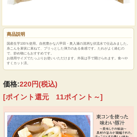
商品説明
国産生芋100％使用。自然豊かな八甲田・奥入瀬の清冽な伏流水で仕込みました。
糸こんを束状に束ねて、プリっとした弾力のある食感です。たれがよく絡むの
で、炒め物にもおすすめです。
お徳用サイズでたっぷりお使いいただけます。外装は手で開けられます。食べや
すくカット済。
価格:
220円
(税込)
[ポイント還元 11ポイント～]