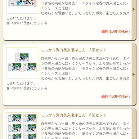
り食感の蒟蒻が新発売！（※タイシ定番の奥入瀬こんにゃ
くシリーズと比較）
なめらかな舌触りと、ぷりっとした弾力、歯ごたえをお楽
しみいただけます。
食べやすい長さにカット済
価格:160円(税込)
しっかり弾力奥入瀬糸こん 3個セット
自然豊かな八甲田・奥入瀬の清冽な伏流水で仕込む、タイ
シの奥入瀬こんにゃくシリーズから、より硬め※でしっか
り食感の蒟蒻が新発売！（※タイシ定番の奥入瀬こんにゃ
くシリーズと比較）
なめらかな舌触りと、ぷりっとした弾力、歯ごたえをお楽
しみいただけます。
食べやすい長さにカット済
価格:450円(税込)
しっかり弾力奥入瀬糸こん 6個セット
自然豊かな八甲田・奥入瀬の清冽な伏流水で仕込む、タイ
シの奥入瀬こんにゃくシリーズから、より硬め※でしっか
り食感の蒟蒻が新発売！（※タイシ定番の奥入瀬こんにゃ
くシリーズと比較）