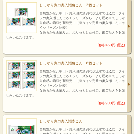
しっかり弾力奥入瀬角こん 3個セット
自然豊かな八甲田・奥入瀬の清冽な伏流水で仕込む、タイ
シの奥入瀬こんにゃくシリーズから、より硬め※でしっか
り食感の蒟蒻が新発売！（※タイシ定番の奥入瀬こんにゃ
くシリーズと比較）
なめらかな舌触りと、ぷりっとした弾力、歯ごたえをお楽
しみいただけます。
価格:450円(税込)
しっかり弾力奥入瀬角こん 6個セット
自然豊かな八甲田・奥入瀬の清冽な伏流水で仕込む、タイ
シの奥入瀬こんにゃくシリーズから、より硬め※でしっか
り食感の蒟蒻が新発売！（※タイシ定番の奥入瀬こんにゃ
くシリーズと比較）
なめらかな舌触りと、ぷりっとした弾力、歯ごたえをお楽
しみいただけます。
価格:900円(税込)
しっかり弾力奥入瀬糸こん
自然豊かな八甲田・奥入瀬の清冽な伏流水で仕込む、タイ