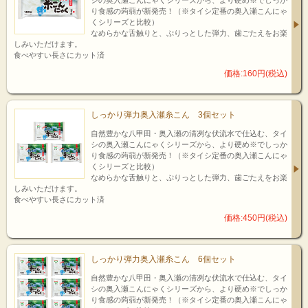
シの奥入瀬こんにゃくシリーズから、より硬め※でしっか
り食感の蒟蒻が新発売！（※タイシ定番の奥入瀬こんにゃ
くシリーズと比較）
なめらかな舌触りと、ぷりっとした弾力、歯ごたえをお楽
しみいただけます。
食べやすい長さにカット済
価格:160円(税込)
しっかり弾力奥入瀬糸こん 3個セット
自然豊かな八甲田・奥入瀬の清冽な伏流水で仕込む、タイ
シの奥入瀬こんにゃくシリーズから、より硬め※でしっか
り食感の蒟蒻が新発売！（※タイシ定番の奥入瀬こんにゃ
くシリーズと比較）
なめらかな舌触りと、ぷりっとした弾力、歯ごたえをお楽
しみいただけます。
食べやすい長さにカット済
価格:450円(税込)
しっかり弾力奥入瀬糸こん 6個セット
自然豊かな八甲田・奥入瀬の清冽な伏流水で仕込む、タイ
シの奥入瀬こんにゃくシリーズから、より硬め※でしっか
り食感の蒟蒻が新発売！（※タイシ定番の奥入瀬こんにゃ