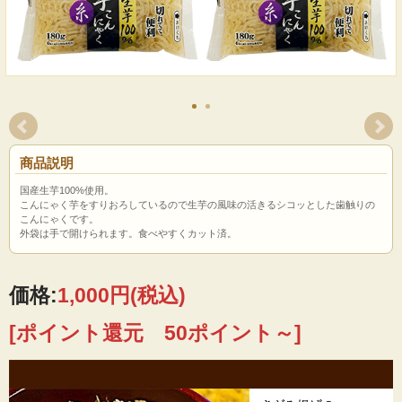
商品説明
国産生芋100%使用。
こんにゃく芋をすりおろしているので生芋の風味の活きるシコッとした歯触りの
こんにゃくです。
外袋は手で開けられます。食べやすくカット済。
価格:
1,000円
(税込)
[ポイント還元 50ポイント～]