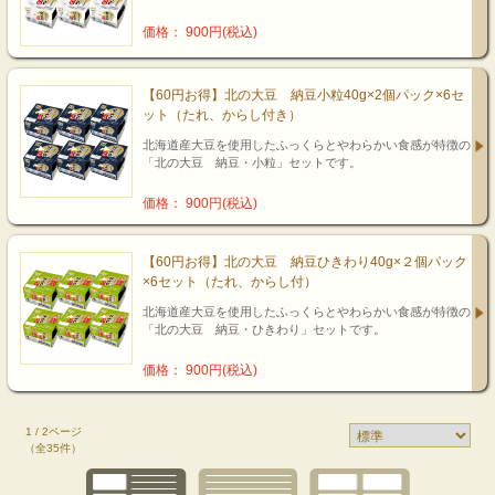
価格： 900円(税込)
【60円お得】北の大豆 納豆小粒40g×2個パック×6セ
ット（たれ、からし付き）
北海道産大豆を使用したふっくらとやわらかい食感が特徴の
「北の大豆 納豆・小粒」セットです。
価格： 900円(税込)
【60円お得】北の大豆 納豆ひきわり40g×２個パック
×6セット（たれ、からし付）
北海道産大豆を使用したふっくらとやわらかい食感が特徴の
「北の大豆 納豆・ひきわり」セットです。
価格： 900円(税込)
1 / 2ページ
（全35件）