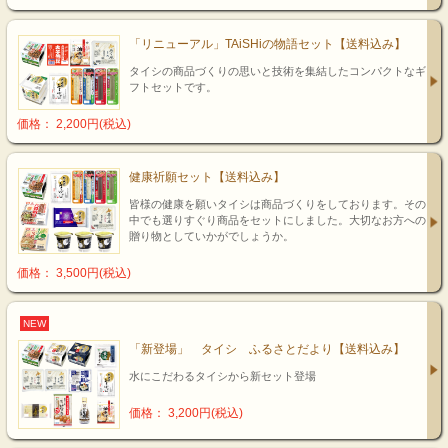
「リニューアル」TAiSHiの物語セット【送料込み】
タイシの商品づくりの思いと技術を集結したコンパクトなギ
フトセットです。
価格： 2,200円(税込)
健康祈願セット【送料込み】
皆様の健康を願いタイシは商品づくりをしております。その
中でも選りすぐり商品をセットにしました。大切なお方への
贈り物としていかがでしょうか。
価格： 3,500円(税込)
NEW
「新登場」 タイシ ふるさとだより【送料込み】
水にこだわるタイシから新セット登場
価格： 3,200円(税込)