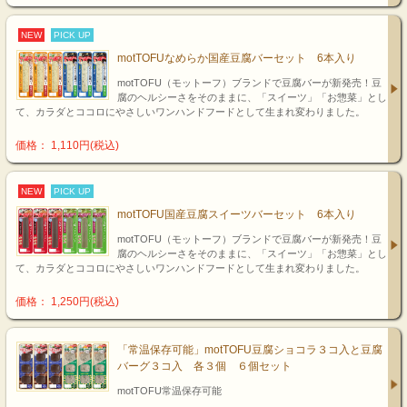
NEW
PICK UP
motTOFUなめらか国産豆腐バーセット 6本入り
motTOFU（モットーフ）ブランドで豆腐バーが新発売！豆
腐のヘルシーさをそのままに、「スイーツ」「お惣菜」とし
て、カラダとココロにやさしいワンハンドフードとして生まれ変わりました。
価格： 1,110円(税込)
NEW
PICK UP
motTOFU国産豆腐スイーツバーセット 6本入り
motTOFU（モットーフ）ブランドで豆腐バーが新発売！豆
腐のヘルシーさをそのままに、「スイーツ」「お惣菜」とし
て、カラダとココロにやさしいワンハンドフードとして生まれ変わりました。
価格： 1,250円(税込)
「常温保存可能」motTOFU豆腐ショコラ３コ入と豆腐
バーグ３コ入 各３個 ６個セット
motTOFU常温保存可能