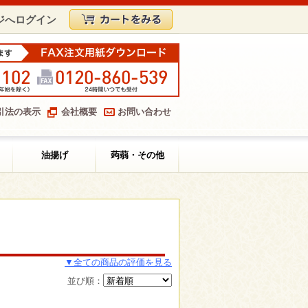
ジへログイン
引法の表示
会社概要
お問い合わせ
油揚げ
蒟蒻・その他
▼全ての商品の評価を見る
並び順：