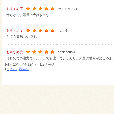
おすすめ度
せんちゃん様
滑らかで、濃厚で大好きです。
おすすめ度
もこ様
とても美味しいです。
おすすめ度
sonicborn様
はじめての注文でした。とても濃くてシッカリと大豆の甘みが楽しめま
1件～10件 （全12件） 1/2ページ
1
2
次へ
最後へ