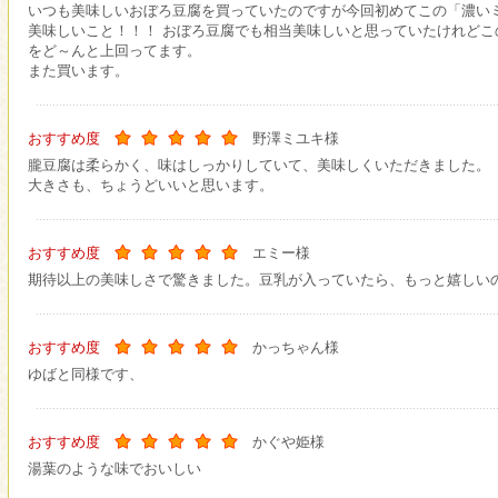
いつも美味しいおぼろ豆腐を買っていたのですが今回初めてこの「濃い
美味しいこと！！！ おぼろ豆腐でも相当美味しいと思っていたけれど
をど～んと上回ってます。
また買います。
おすすめ度
野澤ミユキ様
朧豆腐は柔らかく、味はしっかりしていて、美味しくいただきました。
大きさも、ちょうどいいと思います。
おすすめ度
エミー様
期待以上の美味しさで驚きました。豆乳が入っていたら、もっと嬉しい
おすすめ度
かっちゃん様
ゆばと同様です、
おすすめ度
かぐや姫様
湯葉のような味でおいしい