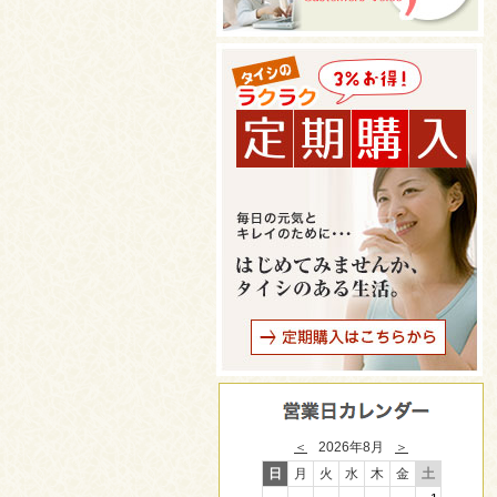
＜
2026年8月
＞
日
月
火
水
木
金
土