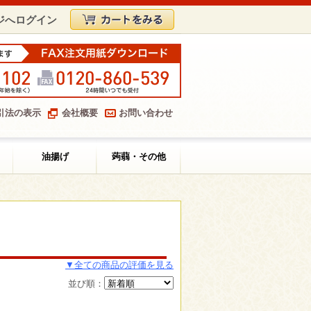
ジへログイン
引法の表示
会社概要
お問い合わせ
油揚げ
蒟蒻・その他
▼全ての商品の評価を見る
並び順：