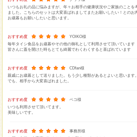
いつもお礼の品に悩みますが、年々お相手の健康状況やご家族のことを
ました。こちらのセットは大変喜ばれましてまたお願いしたい！とのお
お歳暮もお願いしたいと思います。
おすすめ度
YOIKO様
毎年タイシ食品をお歳暮やその他の御礼として利用させて頂いています
皆さんに蓋を開けた時もとても綺麗でわくわくすると喜ばれています
おすすめ度
CDfan様
親戚にお歳暮として送りました。もう少し種類があるとよいと思います
でも、相手から大変喜ばれました。
おすすめ度
ペコ様
いつも利用させて頂いてます。
美味しいです。
おすすめ度
事務所様