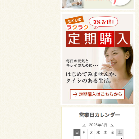
＜
2026年8月
＞
日
月
火
水
木
金
土