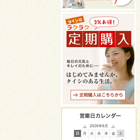
＜
2026年8月
＞
日
月
火
水
木
金
土