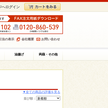
ジへログイン
引法の表示
会社概要
お問い合わせ
油揚げ
蒟蒻・その他
▼全ての商品の評価を見る
並び順：