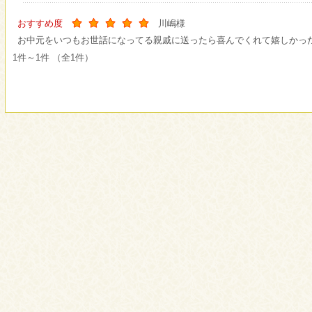
おすすめ度
川嶋様
お中元をいつもお世話になってる親戚に送ったら喜んでくれて嬉しかっ
1件～1件 （全1件）