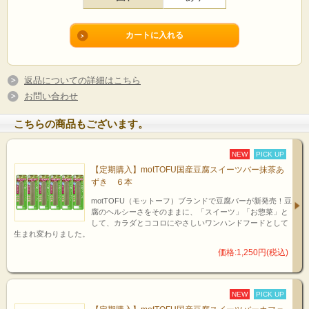
返品についての詳細はこちら
お問い合わせ
こちらの商品もございます。
NEW
PICK UP
【定期購入】motTOFU国産豆腐スイーツバー抹茶あ
ずき ６本
motTOFU（モットーフ）ブランドで豆腐バーが新発売！豆
腐のヘルシーさをそのままに、「スイーツ」「お惣菜」と
して、カラダとココロにやさしいワンハンドフードとして
生まれ変わりました。
価格:1,250円(税込)
NEW
PICK UP