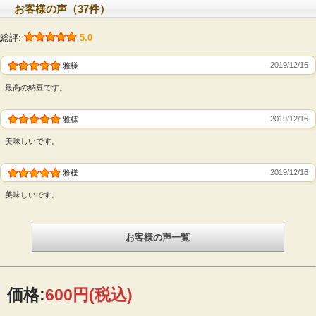
お客様の声（37件）
かでねばりの強い納豆に仕上げました。大豆本来の美味
しさをお楽しみください。
総評:
5.0
2019/12/16
雅様
最高の納豆です。
2019/12/16
雅様
美味しいです。
2019/12/16
雅様
美味しいです。
お客様の声一覧
価格:
600円
(税込)