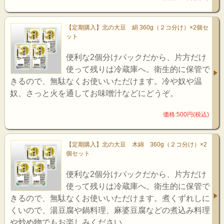
【定期購入】北の大豆 絹 360g（２コ分け）×2個セ
ット
便利な2個分けパックだから、片方だけ
使って残りは冷蔵庫へ。衛生的に保管で
きるので、無駄なくお使いいただけます。冷や奴や温
奴、さっと火を通してお味噌汁などにどうぞ。
価格:500円(税込)
【定期購入】北の大豆 木綿 360g（２コ分け）×2
個セット
便利な2個分けパックだから、片方だけ
使って残りは冷蔵庫へ。衛生的に保管で
きるので、無駄なくお使いいただけます。煮くずれしに
くいので、湯豆腐や鍋料理、麻婆豆腐などの煮込み料理
や炒め物でもお楽しみください。