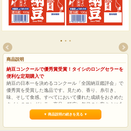
商品説明
納豆コンクールで優秀賞受賞！タイシのロングセラーを
便利な定期購入で
納豆の日本一を決めるコンクール「全国納豆鑑評会」で
優秀賞を受賞した逸品です。見ため、香り、糸引き、
味、そして食感。すべてにおいて優れた成績をおさめた
タイシのロングセラー商品。幅広い年代のお客さまに永
年ご愛顧いただいている伝統の納豆です。
▼ 商品説明の続きを見る ▼
国産の良質な大豆を使用
国内で栽培された、質の良い中粒大豆を使用し、やわら