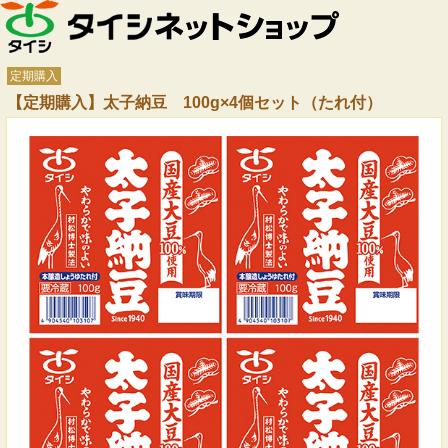
定期購入
【定期購入】太子納豆 100g×4個セット（たれ付）