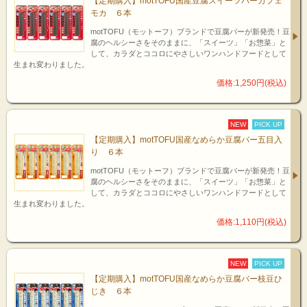
【定期購入】motTOFU国産豆腐スイーツバーカフェ
モカ ６本
motTOFU（モットーフ）ブランドで豆腐バーが新発売！豆
腐のヘルシーさをそのままに、「スイーツ」「お惣菜」と
して、カラダとココロにやさしいワンハンドフードとして
生まれ変わりました。
価格:1,250円(税込)
NEW
PICK UP
【定期購入】motTOFU国産なめらか豆腐バー五目入
り ６本
motTOFU（モットーフ）ブランドで豆腐バーが新発売！豆
腐のヘルシーさをそのままに、「スイーツ」「お惣菜」と
して、カラダとココロにやさしいワンハンドフードとして
生まれ変わりました。
価格:1,110円(税込)
NEW
PICK UP
【定期購入】motTOFU国産なめらか豆腐バー枝豆ひ
じき ６本