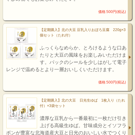
価格:500円(税込)
【定期購入】北の大豆 豆乳入りおぼろ豆腐 220g×3
個セット（たれ付）
ふっくらなめらか、とろけるような口あ
たりと大豆の風味をお楽しみいただけま
す。パックのシールを少しはがして電子
レンジで温めるとより一層おいしくいただけます。
価格:500円(税込)
【定期購入】北の大豆 日光生ゆば 1枚入り（たれ
付）×3袋セット
濃厚な豆乳から一番最初に一枚だけ引き
上げる高級生ゆば。甘味成分とイソフラ
ボンが豊富な北海道産大豆と日光のおいしい水でつくり