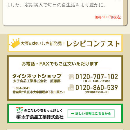
ました。定期購入で毎日の食生活をより豊かに。
価格:900円(税込)