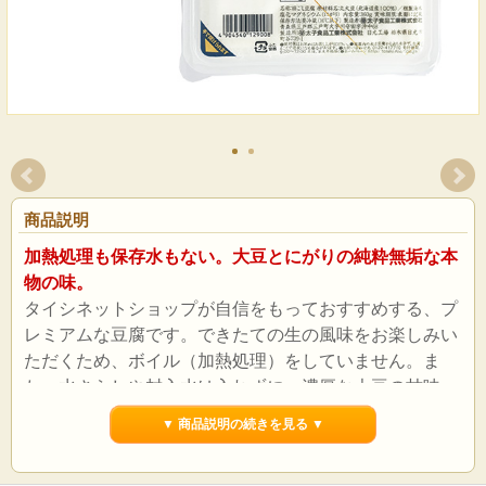
商品説明
加熱処理も保存水もない。大豆とにがりの純粋無垢な本
物の味。
タイシネットショップが自信をもっておすすめする、プ
レミアムな豆腐です。できたての生の風味をお楽しみい
ただくため、ボイル（加熱処理）をしていません。ま
た、水さらしや封入水は入れずに、濃厚な大豆の甘味、
旨みを守りました。
▼ 商品説明の続きを見る ▼
おいしさの秘密～箱入り娘～