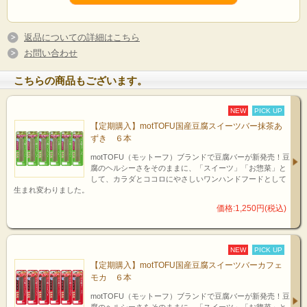
返品についての詳細はこちら
お問い合わせ
こちらの商品もございます。
NEW
PICK UP
【定期購入】motTOFU国産豆腐スイーツバー抹茶あ
ずき ６本
motTOFU（モットーフ）ブランドで豆腐バーが新発売！豆
腐のヘルシーさをそのままに、「スイーツ」「お惣菜」と
して、カラダとココロにやさしいワンハンドフードとして
生まれ変わりました。
価格:1,250円(税込)
NEW
PICK UP
【定期購入】motTOFU国産豆腐スイーツバーカフェ
モカ ６本
motTOFU（モットーフ）ブランドで豆腐バーが新発売！豆