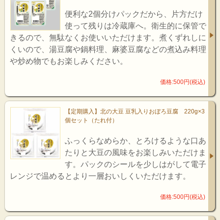
便利な2個分けパックだから、片方だけ
使って残りは冷蔵庫へ。衛生的に保管で
きるので、無駄なくお使いいただけます。煮くずれしに
くいので、湯豆腐や鍋料理、麻婆豆腐などの煮込み料理
や炒め物でもお楽しみください。
価格:500円(税込)
【定期購入】北の大豆 豆乳入りおぼろ豆腐 220g×3
個セット（たれ付）
ふっくらなめらか、とろけるような口あ
たりと大豆の風味をお楽しみいただけま
す。パックのシールを少しはがして電子
レンジで温めるとより一層おいしくいただけます。
価格:500円(税込)