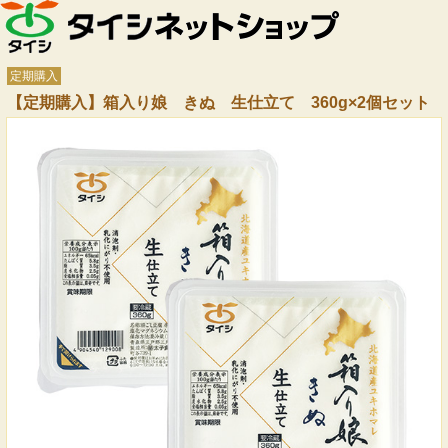
定期購入
【定期購入】箱入り娘 きぬ 生仕立て 360g×2個セット