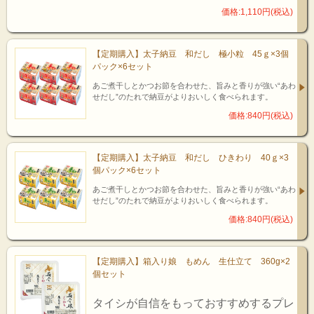
価格:1,110円(税込)
【定期購入】太子納豆 和だし 極小粒 45ｇ×3個
パック×6セット
あご煮干しとかつお節を合わせた、旨みと香りが強い“あわ
せだし”のたれで納豆がよりおいしく食べられます。
価格:840円(税込)
【定期購入】太子納豆 和だし ひきわり 40ｇ×3
個パック×6セット
あご煮干しとかつお節を合わせた、旨みと香りが強い“あわ
せだし”のたれで納豆がよりおいしく食べられます。
価格:840円(税込)
【定期購入】箱入り娘 もめん 生仕立て 360g×2
個セット
タイシが自信をもっておすすめするプレ