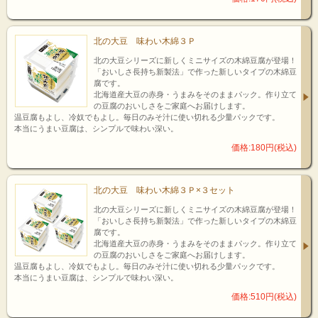
北の大豆 味わい木綿３Ｐ
北の大豆シリーズに新しくミニサイズの木綿豆腐が登場！
「おいしさ長持ち新製法」で作った新しいタイプの木綿豆
腐です。
北海道産大豆の赤身・うまみをそのままパック。作り立て
の豆腐のおいしさをご家庭へお届けします。
温豆腐もよし、冷奴でもよし。毎日のみそ汁に使い切れる少量パックです。
本当にうまい豆腐は、シンプルで味わい深い。
価格:180円(税込)
北の大豆 味わい木綿３Ｐ×３セット
北の大豆シリーズに新しくミニサイズの木綿豆腐が登場！
「おいしさ長持ち新製法」で作った新しいタイプの木綿豆
腐です。
北海道産大豆の赤身・うまみをそのままパック。作り立て
の豆腐のおいしさをご家庭へお届けします。
温豆腐もよし、冷奴でもよし。毎日のみそ汁に使い切れる少量パックです。
本当にうまい豆腐は、シンプルで味わい深い。
価格:510円(税込)