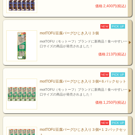
価格:2,400円(税込)
NEW
PICK UP
motTOFU豆腐バーグひじき入り３個
motTOFU（モットーフ）ブランドに新商品！食べやすい一
口サイズの商品が発売されました！
価格:213円(税込)
NEW
PICK UP
motTOFU豆腐バーグひじき入り３個×６パックセット
motTOFU（モットーフ）ブランドに新商品！食べやすい一
口サイズの商品が発売されました！
価格:1,250円(税込)
NEW
PICK UP
motTOFU豆腐バーグひじき入り３個×１２パックセッ