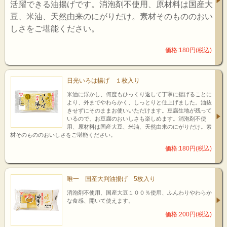
活躍できる油揚げです。消泡剤不使用、原材料は国産大
豆、米油、天然由来のにがりだけ。素材そのもののおい
しさをご堪能ください。
価格:180円(税込)
日光いろは揚げ １枚入り
米油に浮かし、何度もひっくり返して丁寧に揚げることに
より、外までやわらかく、しっとりと仕上げました。油抜
きせずにそのままお使いいただけます。豆腐生地が残って
いるので、お豆腐のおいしさも楽しめます。消泡剤不使
用、原材料は国産大豆、米油、天然由来のにがりだけ。素
材そのもののおいしさをご堪能ください。
価格:180円(税込)
唯一 国産大判油揚げ 5枚入り
消泡剤不使用、国産大豆１００％使用、ふんわりやわらか
な食感、開いて使えます。
価格:200円(税込)