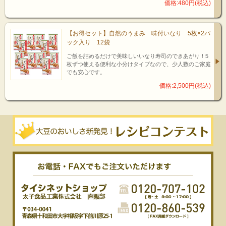
価格:480円(税込)
【お得セット】自然のうまみ 味付いなり 5枚×2パ
ック入り 12袋
ご飯を詰めるだけで美味しいいなり寿司のできあがり！5
枚ずつ使える便利な小分けタイプなので、少人数のご家庭
でも安心です。
価格:2,500円(税込)