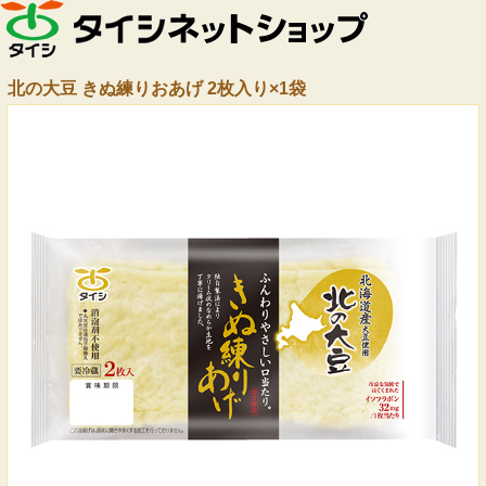
北の大豆 きぬ練りおあげ 2枚入り×1袋