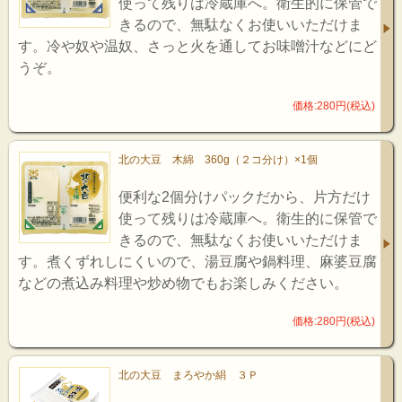
使って残りは冷蔵庫へ。衛生的に保管で
きるので、無駄なくお使いいただけま
す。冷や奴や温奴、さっと火を通してお味噌汁などにど
うぞ。
価格:280円(税込)
北の大豆 木綿 360g（２コ分け）×1個
便利な2個分けパックだから、片方だけ
使って残りは冷蔵庫へ。衛生的に保管で
きるので、無駄なくお使いいただけま
す。煮くずれしにくいので、湯豆腐や鍋料理、麻婆豆腐
などの煮込み料理や炒め物でもお楽しみください。
価格:280円(税込)
北の大豆 まろやか絹 ３Ｐ