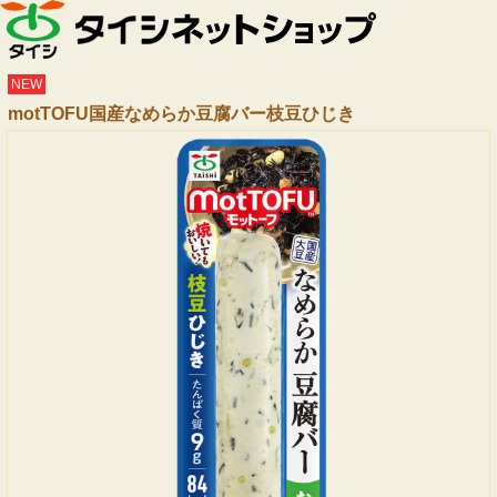
NEW
motTOFU国産なめらか豆腐バー枝豆ひじき