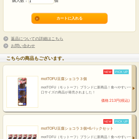
購入数：
個
返品についての詳細はこちら
お問い合わせ
こちらの商品もございます。
NEW
PICK UP
motTOFU豆腐ショコラ３個
motTOFU（モットーフ）ブランドに新商品！食べやすい一
口サイズの商品が発売されました！
価格:213円(税込)
NEW
PICK UP
motTOFU豆腐ショコラ３個×6パックセット
motTOFU（モットーフ）ブランドに新商品！食べやすい一