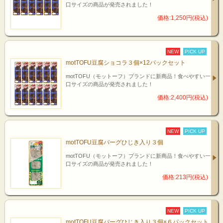
口サイズの商品が発売されました！
価格:1,250円(税込)
NEW
PICK UP
motTOFU豆腐ショコラ３個×12パックセット
motTOFU（モットーフ）ブランドに新商品！食べやすい一
口サイズの商品が発売されました！
価格:2,400円(税込)
NEW
PICK UP
motTOFU豆腐バーグひじき入り３個
motTOFU（モットーフ）ブランドに新商品！食べやすい一
口サイズの商品が発売されました！
価格:213円(税込)
NEW
PICK UP
motTOFU豆腐バーグひじき入り３個×６パックセット