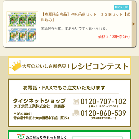
PICK UP
【春夏限定商品】涼味蒟蒻セット １２個セット【送
料込み】
常温保存可能、水あらいですぐ食べられる。
価格:2,400円(税込)