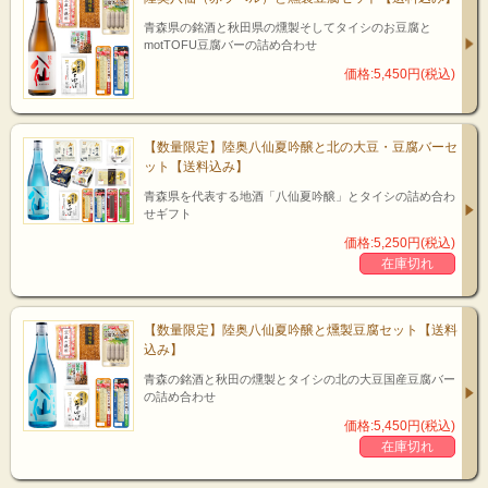
青森県の銘酒と秋田県の燻製そしてタイシのお豆腐と
motTOFU豆腐バーの詰め合わせ
価格:5,450円(税込)
【数量限定】陸奥八仙夏吟醸と北の大豆・豆腐バーセ
ット【送料込み】
青森県を代表する地酒「八仙夏吟醸」とタイシの詰め合わ
せギフト
価格:5,250円(税込)
在庫切れ
【数量限定】陸奥八仙夏吟醸と燻製豆腐セット【送料
込み】
青森の銘酒と秋田の燻製とタイシの北の大豆国産豆腐バー
の詰め合わせ
価格:5,450円(税込)
在庫切れ