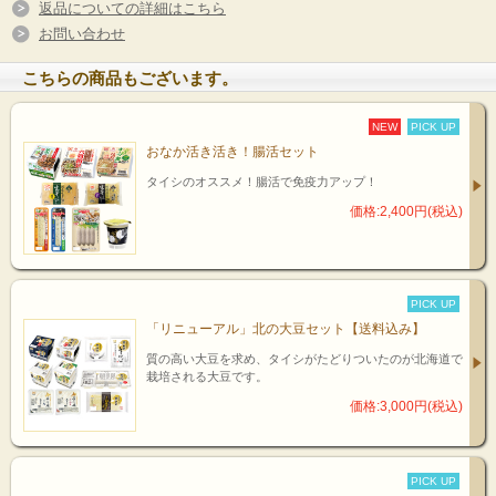
返品についての詳細はこちら
お問い合わせ
こちらの商品もございます。
NEW
PICK UP
おなか活き活き！腸活セット
タイシのオススメ！腸活で免疫力アップ！
価格:2,400円(税込)
PICK UP
「リニューアル」北の大豆セット【送料込み】
質の高い大豆を求め、タイシがたどりついたのが北海道で
栽培される大豆です。
価格:3,000円(税込)
PICK UP