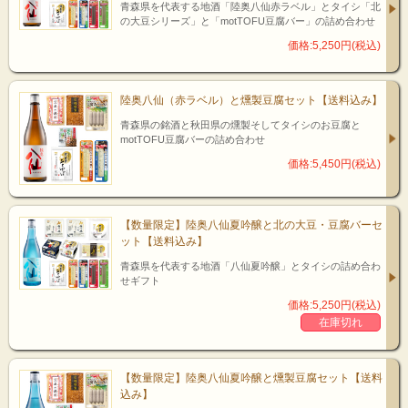
青森県を代表する地酒「陸奥八仙赤ラベル」とタイシ「北
の大豆シリーズ」と「motTOFU豆腐バー」の詰め合わせ
価格:5,250円(税込)
陸奥八仙（赤ラベル）と燻製豆腐セット【送料込み】
青森県の銘酒と秋田県の燻製そしてタイシのお豆腐と
motTOFU豆腐バーの詰め合わせ
価格:5,450円(税込)
【数量限定】陸奥八仙夏吟醸と北の大豆・豆腐バーセ
ット【送料込み】
青森県を代表する地酒「八仙夏吟醸」とタイシの詰め合わ
せギフト
価格:5,250円(税込)
在庫切れ
【数量限定】陸奥八仙夏吟醸と燻製豆腐セット【送料
込み】