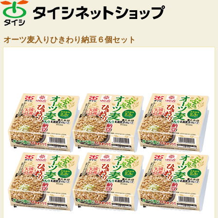
オーツ麦入りひきわり納豆６個セット