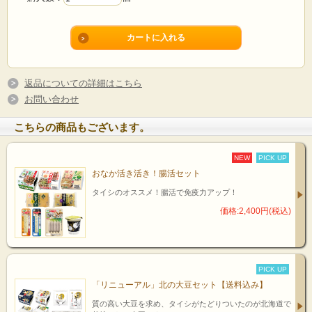
返品についての詳細はこちら
お問い合わせ
こちらの商品もございます。
NEW
PICK UP
おなか活き活き！腸活セット
タイシのオススメ！腸活で免疫力アップ！
価格:2,400円(税込)
PICK UP
「リニューアル」北の大豆セット【送料込み】
質の高い大豆を求め、タイシがたどりついたのが北海道で