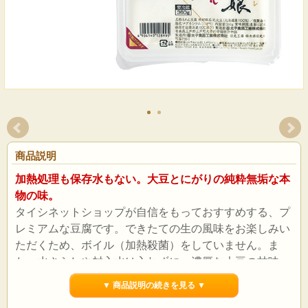
商品説明
加熱処理も保存水もない。大豆とにがりの純粋無垢な本
物の味。
タイシネットショップが自信をもっておすすめする、プ
レミアムな豆腐です。できたての生の風味をお楽しみい
ただくため、ボイル（加熱殺菌）をしていません。ま
た、水さらしや封入水は入れずに、濃厚な大豆の甘味、
旨みを守りました。
▼ 商品説明の続きを見る ▼
おいしさの秘密～箱入り娘～