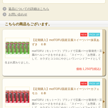
返品についての詳細はこちら
お問い合わせ
こちらの商品もございます。
NEW
PICK UP
【定期購入】motTOFU国産豆腐スイーツバー抹茶あ
ずき ６本
motTOFU（モットーフ）ブランドで豆腐バーが新発売！豆
腐のヘルシーさをそのままに、「スイーツ」「お惣菜」と
して、カラダとココロにやさしいワンハンドフードとして
生まれ変わりました。
価格:1,250円(税込)
NEW
PICK UP
【定期購入】motTOFU国産豆腐スイーツバーカフェ
モカ ６本
motTOFU（モットーフ）ブランドで豆腐バーが新発売！豆
腐のヘルシーさをそのままに、「スイーツ」「お惣菜」と
して、カラダとココロにやさしいワンハンドフードとして