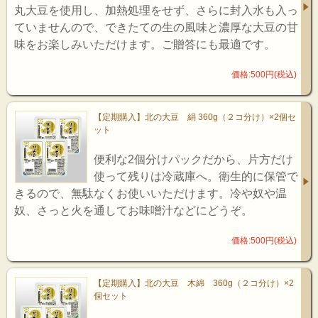
丸大豆を使用し、加熱処理をせず、さらに封入水も入っ
ていませんので、できたての生の風味と濃厚な大豆の甘
味をお楽しみいただけます。ご贈答にも最適です。
価格:500円(税込)
【定期購入】北の大豆 絹 360g（２コ分け）×2個セ
ット
便利な2個分けパックだから、片方だけ
使って残りは冷蔵庫へ。衛生的に保管で
きるので、無駄なくお使いいただけます。冷や奴や温
奴、さっと火を通してお味噌汁などにどうぞ。
価格:500円(税込)
【定期購入】北の大豆 木綿 360g（２コ分け）×2
個セット