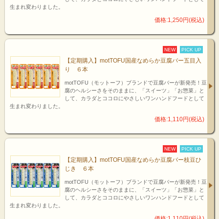
生まれ変わりました。
価格:1,250円(税込)
NEW
PICK UP
【定期購入】motTOFU国産なめらか豆腐バー五目入
り ６本
motTOFU（モットーフ）ブランドで豆腐バーが新発売！豆
腐のヘルシーさをそのままに、「スイーツ」「お惣菜」と
して、カラダとココロにやさしいワンハンドフードとして
生まれ変わりました。
価格:1,110円(税込)
NEW
PICK UP
【定期購入】motTOFU国産なめらか豆腐バー枝豆ひ
じき ６本
motTOFU（モットーフ）ブランドで豆腐バーが新発売！豆
腐のヘルシーさをそのままに、「スイーツ」「お惣菜」と
して、カラダとココロにやさしいワンハンドフードとして
生まれ変わりました。
価格:1,110円(税込)