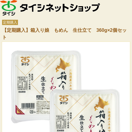
定期購入
【定期購入】箱入り娘 もめん 生仕立て 360g×2個セッ
ト