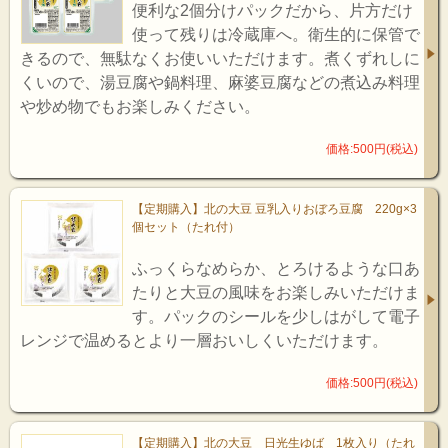
便利な2個分けパックだから、片方だけ
使って残りは冷蔵庫へ。衛生的に保管で
きるので、無駄なくお使いいただけます。煮くずれしに
くいので、湯豆腐や鍋料理、麻婆豆腐などの煮込み料理
や炒め物でもお楽しみください。
価格:500円(税込)
【定期購入】北の大豆 豆乳入りおぼろ豆腐 220g×3
個セット（たれ付）
ふっくらなめらか、とろけるような口あ
たりと大豆の風味をお楽しみいただけま
す。パックのシールを少しはがして電子
レンジで温めるとより一層おいしくいただけます。
価格:500円(税込)
【定期購入】北の大豆 日光生ゆば 1枚入り（たれ