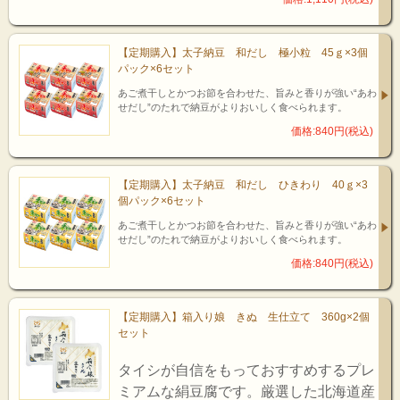
【定期購入】太子納豆 和だし 極小粒 45ｇ×3個
パック×6セット
あご煮干しとかつお節を合わせた、旨みと香りが強い“あわ
せだし”のたれで納豆がよりおいしく食べられます。
価格:840円(税込)
【定期購入】太子納豆 和だし ひきわり 40ｇ×3
個パック×6セット
あご煮干しとかつお節を合わせた、旨みと香りが強い“あわ
せだし”のたれで納豆がよりおいしく食べられます。
価格:840円(税込)
【定期購入】箱入り娘 きぬ 生仕立て 360g×2個
セット
タイシが自信をもっておすすめするプレ
ミアムな絹豆腐です。厳選した北海道産