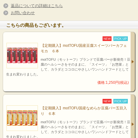
返品についての詳細はこちら
お問い合わせ
こちらの商品もございます。
NEW
PICK UP
【定期購入】motTOFU国産豆腐スイーツバーカフェ
モカ ６本
motTOFU（モットーフ）ブランドで豆腐バーが新発売！豆
腐のヘルシーさをそのままに、「スイーツ」「お惣菜」と
して、カラダとココロにやさしいワンハンドフードとして
生まれ変わりました。
価格:1,250円(税込)
NEW
PICK UP
【定期購入】motTOFU国産なめらか豆腐バー五目入
り ６本
motTOFU（モットーフ）ブランドで豆腐バーが新発売！豆
腐のヘルシーさをそのままに、「スイーツ」「お惣菜」と
して、カラダとココロにやさしいワンハンドフードとして
生まれ変わりました。