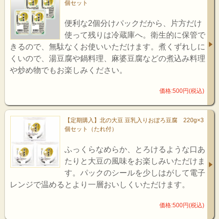
個セット
便利な2個分けパックだから、片方だけ
使って残りは冷蔵庫へ。衛生的に保管で
きるので、無駄なくお使いいただけます。煮くずれしに
くいので、湯豆腐や鍋料理、麻婆豆腐などの煮込み料理
や炒め物でもお楽しみください。
価格:500円(税込)
【定期購入】北の大豆 豆乳入りおぼろ豆腐 220g×3
個セット（たれ付）
ふっくらなめらか、とろけるような口あ
たりと大豆の風味をお楽しみいただけま
す。パックのシールを少しはがして電子
レンジで温めるとより一層おいしくいただけます。
価格:500円(税込)