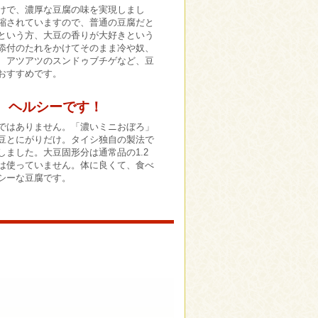
けで、濃厚な豆腐の味を実現しまし
縮されていますので、普通の豆腐だと
という方、大豆の香りが大好きという
添付のたれをかけてそのまま冷や奴、
、アツアツのスンドゥブチゲなど、豆
おすすめです。
、ヘルシーです！
ではありません。「濃いミニおぼろ」
豆とにがりだけ。タイシ独自の製法で
しました。大豆固形分は通常品の1.2
は使っていません。体に良くて、食べ
シーな豆腐です。