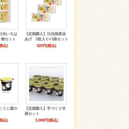
日光いろは
【定期購入】日光国産油
３個セット
あげ 2枚入り×3袋セット
(税込)
520円(税込)
こうじ屋の
【定期購入】手づくり甘
酒セット
(税込)
3,080円(税込)