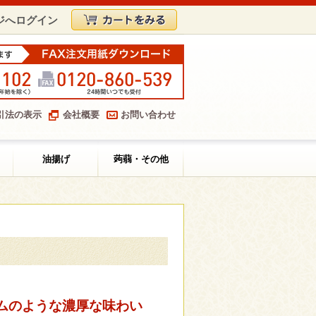
ジへログイン
引法の表示
会社概要
お問い合わせ
油揚げ
蒟蒻・その他
ムのような濃厚な味わい