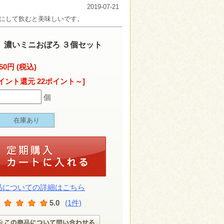
2019-07-21
にして飲むと美味しいです。
】濃いミニおぼろ ３個セット
50円 (税込)
イント還元 22ポイント～]
個
在庫あり
品についての詳細はこちら
5.0
(1件)