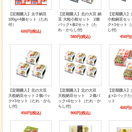
【定期購入】太子納豆
【定期購入】北の大豆 納
【定期購入
100g×4個セット（たれ
豆 大粒小粒セット 2個
小粒納豆セッ
付）
パック×各2セット（た
ク×3セット
れ・からし付)
し付)
600円(税込)
580円(税込)
450円
【定期購入】北の大豆
【定期購入】北の大豆
【定期購入】
大粒納豆セット２個パッ
大粒納豆セット ２個パ
ｇ×2パックた
ク×3セット（たれ・から
ック×6セット（たれ・か
ット
し付)
らし付)
400円
450円(税込)
900円(税込)