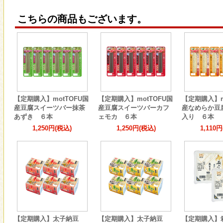
こちらの商品もございます。
【定期購入】motTOFU国
【定期購入】motTOFU国
【定期購入】m
産豆腐スイーツバー抹茶
産豆腐スイーツバーカフ
産なめらか豆
あずき ６本
ェモカ ６本
入り ６本
1,250円(税込)
1,250円(税込)
1,110
【定期購入】太子納豆
【定期購入】太子納豆
【定期購入