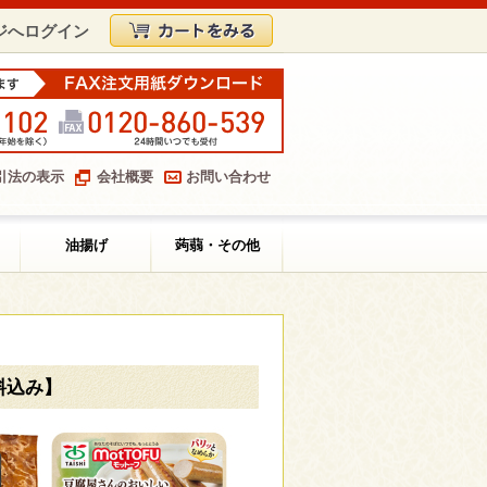
ジへログイン
引法の表示
会社概要
お問い合わせ
油揚げ
蒟蒻・その他
料込み】