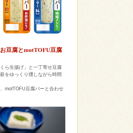
豆腐とmotTOFU豆腐
くら生揚げ」と一丁寄せ豆腐
薪をゆっくり燻しながら時間
motTOFU豆腐バーと合わせ