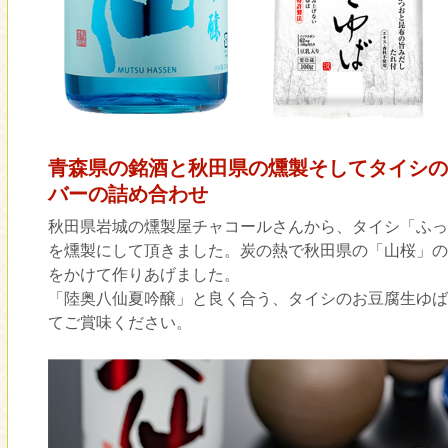
青森県の銘酒と秋田県の燻製そしてタイシのお
バーの詰め合わせ
秋田県岩城の燻製屋チャコールさんから、タイシ「ふっ
を燻製にして頂きました。炭の熱で秋田県の「山桜」の
をかけて作りあげました。
「陸奥八仙夏吟醸」と良く合う、タイシのお豆腐生ゆば、
てご賞味ください。