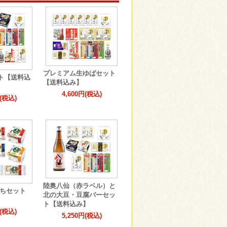
プレミアム生ゆばセット
ト【送料込
【送料込み】
4,600円(税込)
円(税込)
陸奥八仙（赤ラベル）と
だちセット
北の大豆・豆腐バーセッ
ト【送料込み】
円(税込)
5,250円(税込)