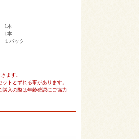
 1本
 1本
ジ １パック
頂きます。
セットとずれる事があります。
ご購入の際は年齢確認にご協力