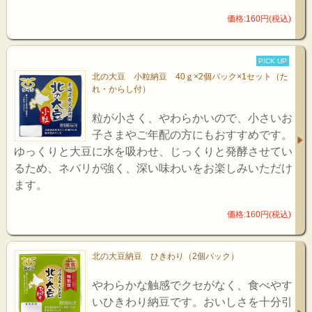
価格:160円(税込)
PICK UP
北の大豆 小粒納豆 40ｇ×2個パック×1セット（た
れ・からし付）
粒が小さく、やわらかいので、小さいお
子さまやご年配の方にもおすすめです。
ゆっくりと大豆に水を吸わせ、じっくりと発酵させてい
るため、ネバリが強く、深い味わいをお楽しみいただけ
ます。
価格:160円(税込)
北の大豆納豆 ひきわり（2個パック）
やわらかな触感でクセがなく、食べやす
いひきわり納豆です。おいしさを十分引