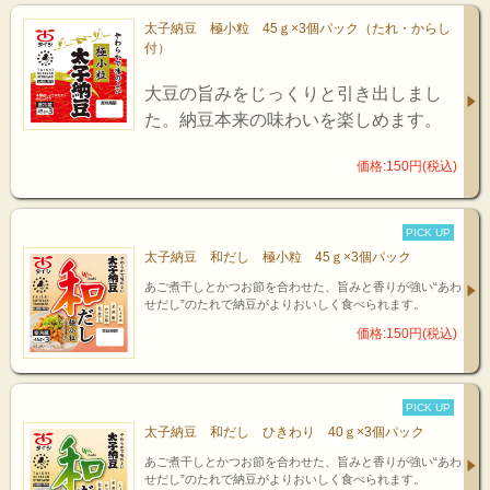
太子納豆 極小粒 45ｇ×3個パック（たれ・からし
付）
大豆の旨みをじっくりと引き出しまし
た。納豆本来の味わいを楽しめます。
価格:150円(税込)
PICK UP
太子納豆 和だし 極小粒 45ｇ×3個パック
あご煮干しとかつお節を合わせた、旨みと香りが強い“あわ
せだし”のたれで納豆がよりおいしく食べられます。
価格:150円(税込)
PICK UP
太子納豆 和だし ひきわり 40ｇ×3個パック
あご煮干しとかつお節を合わせた、旨みと香りが強い“あわ
せだし”のたれで納豆がよりおいしく食べられます。