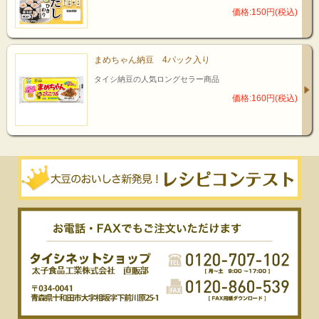
価格:150円(税込)
まめちゃん納豆 4パック入り
タイシ納豆の人気ロングセラー商品
価格:160円(税込)