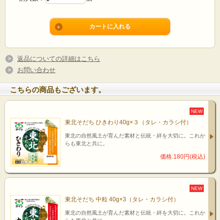
返品についての詳細はこちら
お問い合わせ
こちらの商品もございます。
NEW
東北そだち ひきわり40g×３（タレ・カラシ付）
東北の自然風土が育んだ素材と伝統・絆を大切に。これか
らも東北と共に。
価格:180円(税込)
NEW
東北そだち 中粒 40g×3（タレ・カラシ付）
東北の自然風土が育んだ素材と伝統・絆を大切に。これか