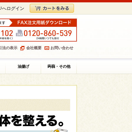
ジへログイン
引法の表示
会社概要
お問い合わせ
油揚げ
蒟蒻・その他