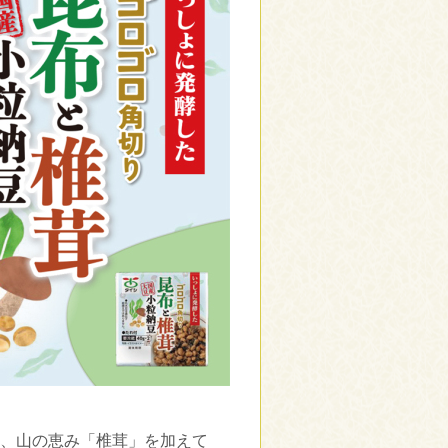
、山の恵み「椎茸」を加えて