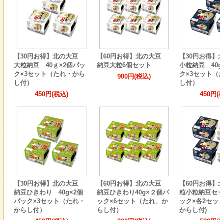
【30円お得】北の大豆
【60円お得】北の大豆
【30円お得
大粒納豆 40ｇ×2個パッ
納豆大粒6個セット
小粒納豆 40
ク×3セット（たれ・から
ク×3セット
900円(税込)
し付）
し付）
450円(税込)
450円
【30円お得】北の大豆
【60円お得】北の大豆
【60円お得】
納豆ひきわり 40g×2個
納豆ひきわり40g×２個パ
粒小粒納豆セ
パック×3セット（たれ・
ック×6セット（たれ、か
ック×各2セッ
からし付）
らし付）
からし付)