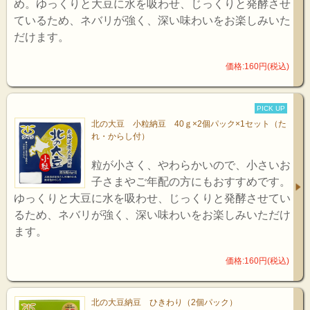
め。ゆっくりと大豆に水を吸わせ、じっくりと発酵させ
ているため、ネバリが強く、深い味わいをお楽しみいた
だけます。
価格:160円(税込)
PICK UP
北の大豆 小粒納豆 40ｇ×2個パック×1セット（た
れ・からし付）
粒が小さく、やわらかいので、小さいお
子さまやご年配の方にもおすすめです。
ゆっくりと大豆に水を吸わせ、じっくりと発酵させてい
るため、ネバリが強く、深い味わいをお楽しみいただけ
ます。
価格:160円(税込)
北の大豆納豆 ひきわり（2個パック）