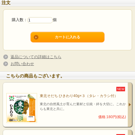
す。
注文
購入数：
個
返品についての詳細はこちら
お問い合わせ
こちらの商品もございます。
NEW
東北そだち ひきわり40g×３（タレ・カラシ付）
東北の自然風土が育んだ素材と伝統・絆を大切に。これか
らも東北と共に。
価格:180円(税込)