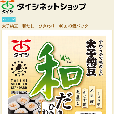
PICK UP
太子納豆 和だし ひきわり 40ｇ×3個パック