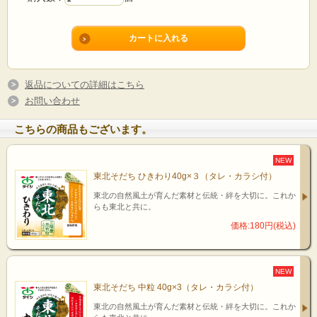
返品についての詳細はこちら
お問い合わせ
こちらの商品もございます。
NEW
東北そだち ひきわり40g×３（タレ・カラシ付）
東北の自然風土が育んだ素材と伝統・絆を大切に。これか
らも東北と共に。
価格:180円(税込)
NEW
東北そだち 中粒 40g×3（タレ・カラシ付）
東北の自然風土が育んだ素材と伝統・絆を大切に。これか