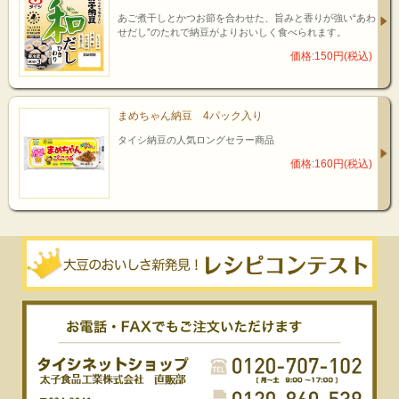
あご煮干しとかつお節を合わせた、旨みと香りが強い“あわ
せだし”のたれで納豆がよりおいしく食べられます。
価格:150円(税込)
まめちゃん納豆 4パック入り
タイシ納豆の人気ロングセラー商品
価格:160円(税込)