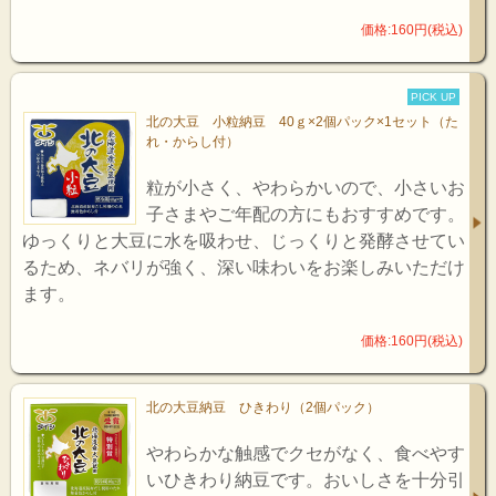
価格:160円(税込)
PICK UP
北の大豆 小粒納豆 40ｇ×2個パック×1セット（た
れ・からし付）
粒が小さく、やわらかいので、小さいお
子さまやご年配の方にもおすすめです。
ゆっくりと大豆に水を吸わせ、じっくりと発酵させてい
るため、ネバリが強く、深い味わいをお楽しみいただけ
ます。
価格:160円(税込)
北の大豆納豆 ひきわり（2個パック）
やわらかな触感でクセがなく、食べやす
いひきわり納豆です。おいしさを十分引