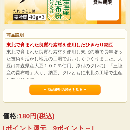
商品説明
東北で育まれた良質な素材を使用したひきわり納豆
東北で育まれた良質な素材を使用し東北の地で長年培っ
た技術を活かし地元の工場でおいしくつくりました。大
豆は青森県産大豆１００％使用、添付のタレには「三陸
産の昆布粉」入り、納豆、タレともに東北の工場で生産
しております。
▼ 商品説明の続きを見る ▼
価格:
180円
(税込)
[ポイント還元 9ポイント～]