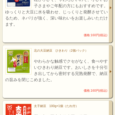
子さまやご年配の方にもおすすめです。
ゆっくりと大豆に水を吸わせ、じっくりと発酵させてい
るため、ネバリが強く、深い味わいをお楽しみいただけ
ます。
価格:160円(税込)
北の大豆納豆 ひきわり（2個パック）
やわらかな触感でクセがなく、食べやす
いひきわり納豆です。おいしさを十分引
き出してから密封する完熟発酵で、納豆
の旨みを閉じこめました。
価格:160円(税込)
太子納豆 100g×1個（たれ付）