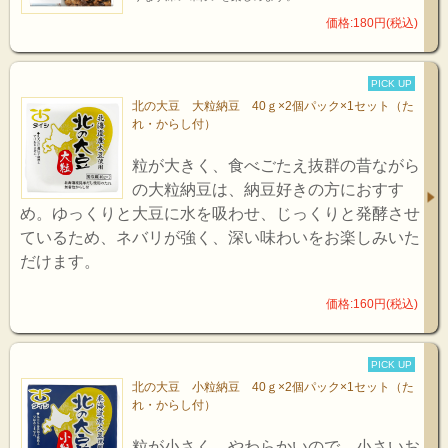
価格:180円(税込)
PICK UP
北の大豆 大粒納豆 40ｇ×2個パック×1セット（た
れ・からし付）
粒が大きく、食べごたえ抜群の昔ながら
の大粒納豆は、納豆好きの方におすす
め。ゆっくりと大豆に水を吸わせ、じっくりと発酵させ
ているため、ネバリが強く、深い味わいをお楽しみいた
だけます。
価格:160円(税込)
PICK UP
北の大豆 小粒納豆 40ｇ×2個パック×1セット（た
れ・からし付）
粒が小さく、やわらかいので、小さいお